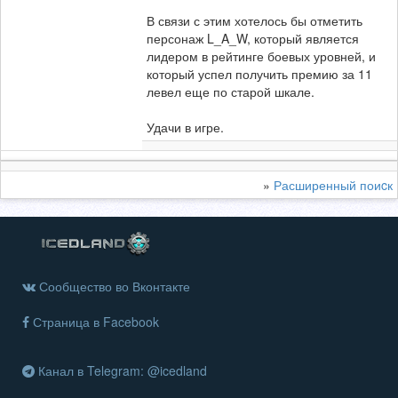
В связи с этим хотелось бы отметить
персонаж L_A_W, который является
лидером в рейтинге боевых уровней, и
который успел получить премию за 11
левел еще по старой шкале.
Удачи в игре.
»
Расширенный поиcк
Сообщество во Вконтакте
Страница в Facebook
Канал в Telegram: @icedland