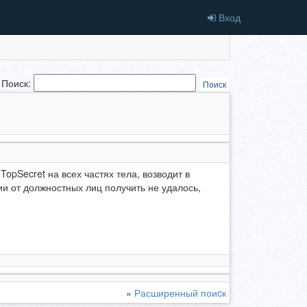
Вход
Поиск:
Поиск
TopSecret на всех частях тела, возводит в
и от должностных лиц получить не удалось,
»
Расширенный поиcк