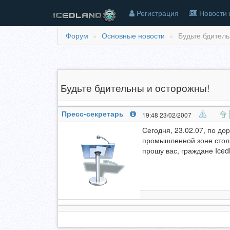
Регистрация
Новости 
Форум
Основные новости
Будьте бдитель
Будьте бдительны и осторожны!
Пресс-секретарь
19:48 23/02/2007
Сегодня, 23.02.07, по дор
промышленной зоне столи
прошу вас, граждане Iced