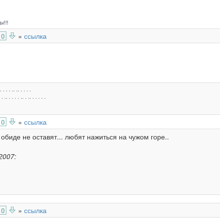
!!!
0
»
ссылка
. . . . .. .. . . . .
 . .. . . . . .. . .. . . . . .
0
»
ссылка
 обиде не оставят... любят нажиться на чужом горе..
2007:
0
»
ссылка