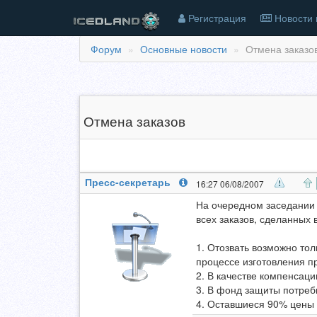
Регистрация
Новости 
Форум
Основные новости
Отмена заказов
Отмена заказов
Пресс-секретарь
16:27 06/08/2007
На очередном заседании
всех заказов, сделанных 
1. Отозвать возможно тол
процессе изготовления п
2. В качестве компенсаци
3. В фонд защиты потреб
4. Оставшиеся 90% цены 