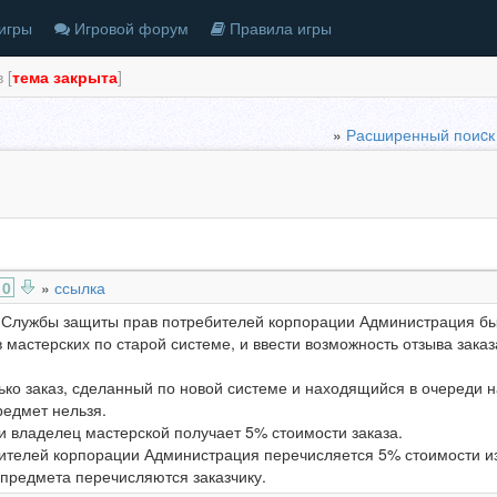
игры
Игровой форум
Правила игры
 [
тема закрыта
]
»
Расширенный поиcк
0
»
ссылка
 Службы защиты прав потребителей корпорации Администрация бы
в мастерских по старой системе, и ввести возможность отзыва зака
ько заказ, сделанный по новой системе и находящийся в очереди 
редмет нельзя.
и владелец мастерской получает 5% стоимости заказа.
ителей корпорации Администрация перечисляется 5% стоимости и
предмета перечисляются заказчику.