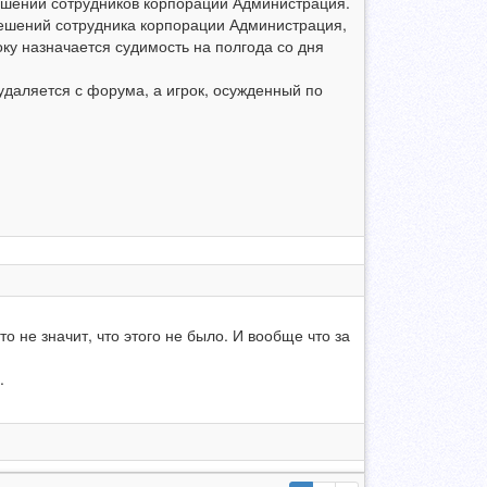
решений сотрудников корпорации Администрация.
решений сотрудника корпорации Администрация,
ку назначается судимость на полгода со дня
удаляется с форума, а игрок, осужденный по
о не значит, что этого не было. И вообще что за
.