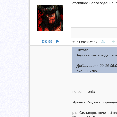
отличное новвоведение..р
СВ-99
21:11 06/08/2007
Цитата:
Админы как всегда себя
Добавлено в 20:38 06:0
очень низко
no comments
Ирония Редрика оправда
p.s. Сильверс, почитай на