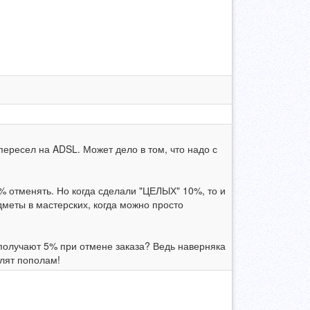
а пересел на ADSL. Может дело в том, что надо с
0% отменять. Но когда сделали "ЦЕЛЫХ" 10%, то и
дметы в мастерских, когда можно просто
 получают 5% при отмене заказа? Ведь наверняка
елят пополам!