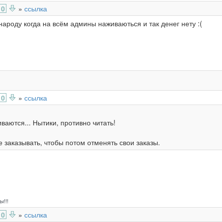
0
»
ссылка
народу когда на всём админы наживаються и так денег нету :(
0
»
ссылка
ваются... Нытики, противно читать!
е заказывать, чтобы потом отменять свои заказы.
!!!
0
»
ссылка