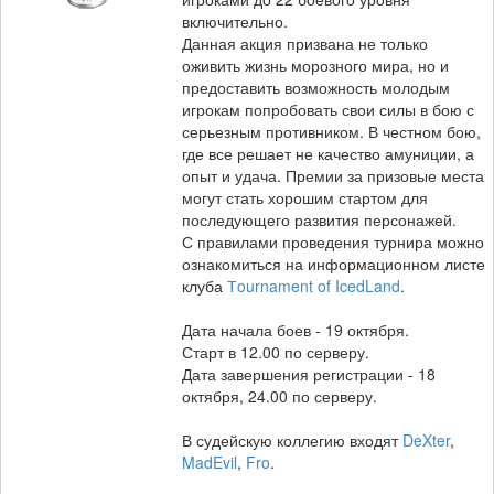
включительно.
Данная акция призвана не только
оживить жизнь морозного мира, но и
предоставить возможность молодым
игрокам попробовать свои силы в бою с
серьезным противником. В честном бою,
где все решает не качество амуниции, а
опыт и удача. Премии за призовые места
могут стать хорошим стартом для
последующего развития персонажей.
С правилами проведения турнира можно
ознакомиться на информационном листе
клуба
Тournament of IcedLand
.
Дата начала боев - 19 октября.
Старт в 12.00 по серверу.
Дата завершения регистрации - 18
октября, 24.00 по серверу.
В судейскую коллегию входят
DeXter
,
MadEvil
,
Fro
.