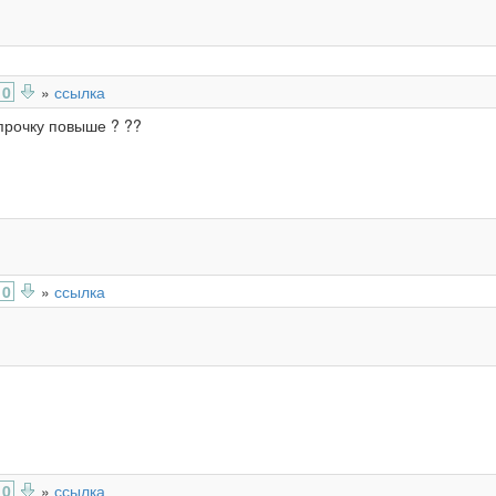
0
»
ссылка
прочку повыше ? ??
0
»
ссылка
0
»
ссылка