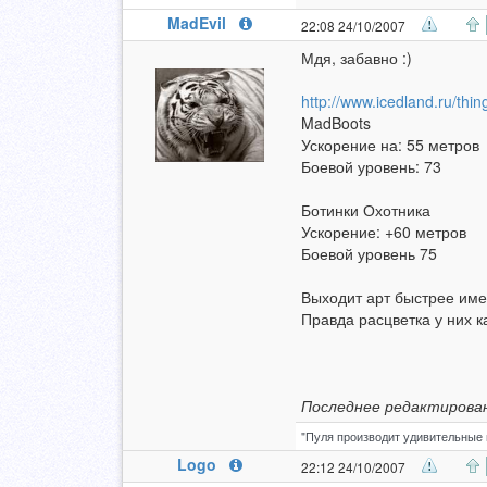
MadEvil
22:08 24/10/2007
Мдя, забавно :)
http://www.icedland.ru/thi
MadBoots
Ускорение на: 55 метров
Боевой уровень: 73
Ботинки Охотника
Ускорение: +60 метров
Боевой уровень 75
Выходит арт быстрее имен
Правда расцветка у них ка
Последнее редактирован
"Пуля производит удивительные и
Logo
22:12 24/10/2007