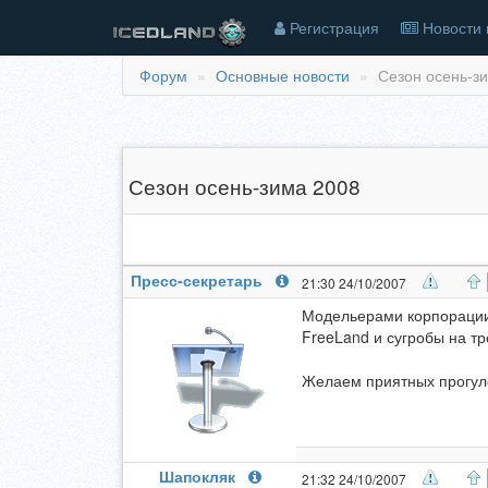
Регистрация
Новости 
Форум
Основные новости
Сезон осень-зи
Сезон осень-зима 2008
Пресс-секретарь
21:30 24/10/2007
Модельерами корпорации 
FreeLand и сугробы на тр
Желаем приятных прогул
Шапокляк
21:32 24/10/2007