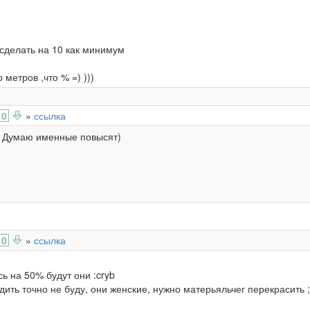
сделать на 10 как минимум
 метров ,что % =) )))
0
»
ссылка
) Думаю именные повысят)
0
»
ссылка
ь на 50% будут они :cryb
дить точно не буду, они женские, нужно матерьяльчег перекрасить ;