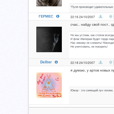
"Пуля производит удивительные и
ГЕРМЕС
22:16 24/10/2007
счас.. найду свой пост.. г
Но мы устоим, как стояли всегда
И флаг Империи будет гордо пар
Нас никому не сломить! Никогда!
Не уничтожить, не покорить!
DeXter
22:18 24/10/2007
я думаю, у артов новых 
Юмор - это сияющий луч логики, 