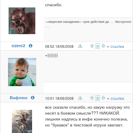
спасибо.
-=лицензия нападения=- срок действия до . . . бессрочно
. . .
ozero2
0
»
ссылка
08:52 18/06/2008
=)))))))
Вафлюн
0
»
ссылка
10:01 18/06/2008
все сказали спасибо, но какую нагрузку это
несёт в боевом смысле??? НИКАКОЙ.
лишняя надпись в инфе конечно полезна,
но "букавок" в текстовой игрухе хватает.