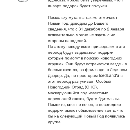
января подарок будет получен.
Поскольку мутанты так же отмечают
Новый Год, доводим до Вашего
сведения, что с 31 декабря по 2 января
включительно можно не ждать с их
стороны нападений.
По этому поводу всем пришедшим в этот
период будут выдаваться подарки,
которые помогут в поисках новогодних
игрушек. Они будут встречаться везде - в
боевых квестах, во фрилэнде, в Ледяном
Дворце. Да, по просторам IcedLand'a в
этот период разгуливает Особый
Новогодний Отряд (ОНО),
маскирующийся под известных
персонажей сказок, будте бдительны.
Помните, снег не вечен, и новогодние
подарки имеют обыкновение таять, что
бы на следующий Новый Год появились
другие.