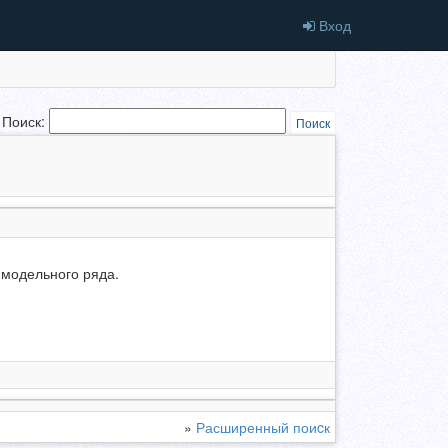
Вход
Поиск:
Поиск
 модельного ряда.
»
Расширенный поиcк