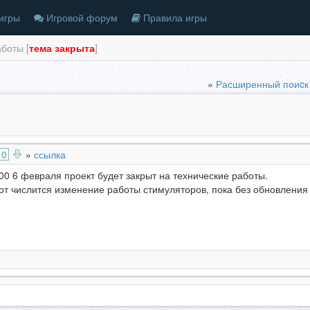
игры
Игровой форум
Правила игры
боты [
тема закрыта
]
»
Расширенный поиcк
0
»
ссылка
00 6 февраля проект будет закрыт на технические работы.
от числится изменение работы стимуляторов, пока без обновления