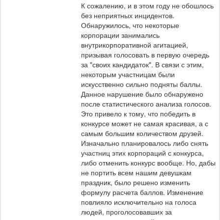
К сожалению, и в этом году не обошлось
без неприятных инцидентов.
Обнаружилось, что некоторые
корпорации занимались
внутрикорпоративной агитацией,
призывая голосовать в первую очередь
за "своих кандидаток". В связи с этим,
некоторым участницам были
искусственно сильно подняты баллы.
Данное нарушение было обнаружено
после статистического анализа голосов.
Это привело к тому, что победить в
конкурсе может не самая красивая, а с
самым большим количеством друзей.
Изначально планировалось либо снять
участниц этих корпораций с конкурса,
либо отменить конкурс вообще. Но, дабы
не портить всем нашим девушкам
праздник, было решено изменить
формулу расчета баллов. Изменение
повлияло исключительно на голоса
людей, проголосовавших за