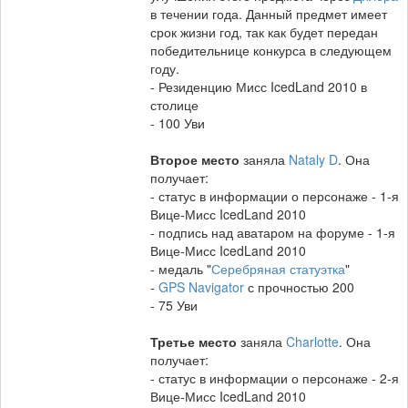
в течении года. Данный предмет имеет
срок жизни год, так как будет передан
победительнице конкурса в следующем
году.
- Резиденцию Мисс IcedLand 2010 в
столице
- 100 Уви
Второе место
заняла
Nataly D
. Она
получает:
- статус в информации о персонаже - 1-я
Вице-Мисс IcedLand 2010
- подпись над аватаром на форуме - 1-я
Вице-Мисс IcedLand 2010
- медаль "
Серебряная статуэтка
"
-
GPS Navigator
с прочностью 200
- 75 Уви
Третье место
заняла
Charlotte
. Она
получает:
- статус в информации о персонаже - 2-я
Вице-Мисс IcedLand 2010