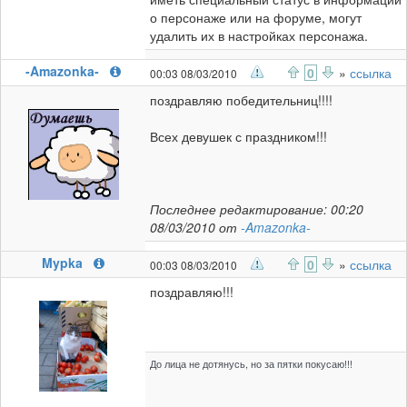
о персонаже или на форуме, могут
удалить их в настройках персонажа.
-Amazonka-
0
»
ссылка
00:03 08/03/2010
поздравляю победительниц!!!!
Всех девушек с праздником!!!
Последнее редактирование: 00:20
08/03/2010 от
-Amazonka-
Mypka
0
»
ссылка
00:03 08/03/2010
поздравляю!!!
До лица не дотянусь, но за пятки покусаю!!!