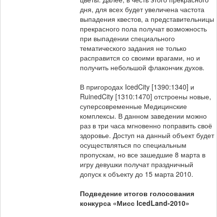
дня, для всех будет увеличена частота
выпадения квестов, а представительницы
прекрасного пола получат возможность
при выпадении специального
тематического задания не только
расправится со своими врагами, но и
получить небольшой флакончик духов.
В пригородах IcedCity [1390:1340] и
RuinedCity [1310:1470] отстроены новые,
суперсовременные Медицинские
комплексы. В данном заведении можно
раз в три часа мгновенно поправить своё
здоровье. Доступ на данный объект будет
осуществляться по специальным
пропускам, но все зашедшие 8 марта в
игру девушки получат праздничный
допуск к объекту до 15 марта 2010.
Подведение итогов голосования
конкурса «Мисс IcedLand-2010»