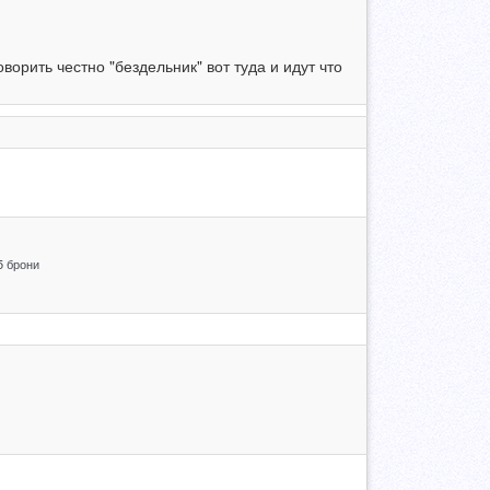
ворить честно "бездельник" вот туда и идут что
5 брони