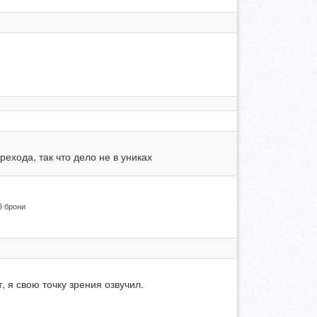
ехода, так что дело не в униках
5 брони
 я свою точку зрения озвучил.