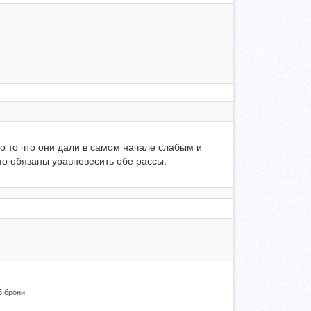
то то что они дали в самом начале слабым и
то обязаны уравновесить обе рассы.
5 брони