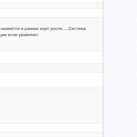
у неимётся в рамках корп росло.....Система
ции если уравняют.