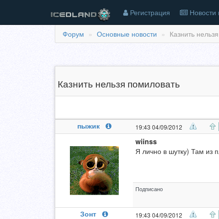
Регистрация
Новости 
Форум
Основные новости
Казнить нельзя
Казнить нельзя помиловать
пыжик
19:43 04/09/2012
wiinss
Я лично в шутку) Там из 
Подписано
Зонт
19:43 04/09/2012