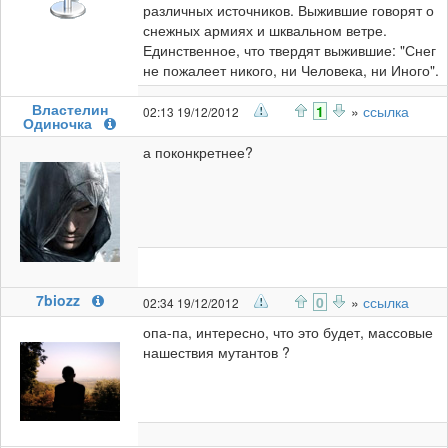
различных источников. Выжившие говорят о
снежных армиях и шквальном ветре.
Единственное, что твердят выжившие: "Снег
не пожалеет никого, ни Человека, ни Иного".
Властелин
1
»
ссылка
02:13 19/12/2012
Одиночка
а поконкретнее?
7biozz
0
»
ссылка
02:34 19/12/2012
опа-па, интересно, что это будет, массовые
нашествия мутантов ?