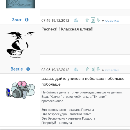
Зонт
0
»
ссылка
07:49 19/12/2012
Респект!!! Классная штука!!!
Beetle
0
»
ссылка
08:05 19/12/2012
ааааа, дайте уников и побольше побольше
побольше
Не бойтесь делать то, чего никогда раньше не делали.
Ведь "Ковчег" строил любитель, а "Титаник"
профессионал.
Это невозможно - сказала Причина
Это безрассудно - заметил Опыт
Это бесполезно - отрезала Гордость
Попробуй - шепнула