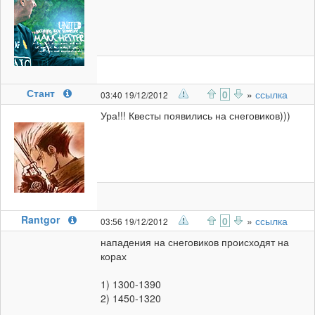
Стант
0
»
ссылка
03:40 19/12/2012
Ура!!! Квесты появились на снеговиков)))
Rantgor
0
»
ссылка
03:56 19/12/2012
нападения на снеговиков происходят на
корах
1) 1300-1390
2) 1450-1320