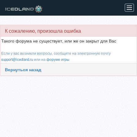
Tog
navi
К сожалению, произошла ошибка
Такого форума не существует, или же он закрыт для Вас
Если у вас возникли вопросы, сообщите на электронную почту
support@icedland.ru
или на
форуме игры
Вернуться назад