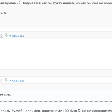
ми буквами? Получается как бы букву нашел, но как бы она не нужн
2016:
0
»
ссылка
0
»
ссылка
етарь:
 призы будут? например, нашедшему 100 букв D, но не нашедшему 