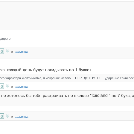
 дорого
0
»
ссылка
укв. каждый день будут накидывать по 1 букве)
го характера и оптимизма, я искренне желаю ... ПЕРЕДОХНУТЬ! ... ударение сами пос
0
»
ссылка
не хотелось бы тебя растраивать но в слове "Icedland " не 7 букв, а
0
»
ссылка