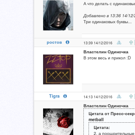
А что делать с одинаковы
Добавлено в 13:36 14/12/
Три одинаковых буквы...
ростов
13:39 14/12/2016
Властелин Одиночка
В этом весь и прикол :D
Tigra
14:13 14/12/2016
Властелин Одиночка
Цитата от Пресс-секр
metball
Цитата:
2. а поощрительные