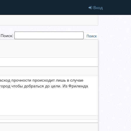
Вход
Поиск:
Поиск
сход прочности происходит лишь в случае
 город чтобы добраться до цели. Из Фриленда