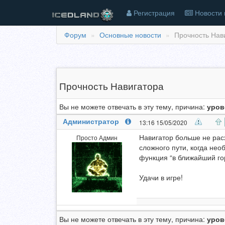
Регистрация
Новости 
Форум
Основные новости
Прочность Нав
Прочность Навигатора
Вы не можете отвечать в эту тему, причина:
уров
Администратор
13:16 15/05/2020
Навигатор больше не рас
Просто Админ
сложного пути, когда нео
функция “в ближайший гор
Удачи в игре!
Вы не можете отвечать в эту тему, причина:
уров