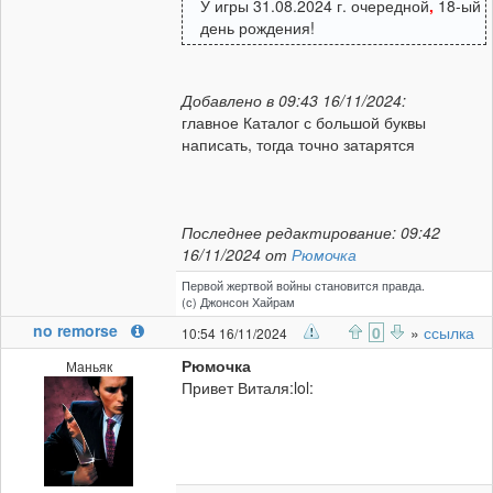
У игры 31.08.2024 г. очередной
,
18-ый
день рождения!
Добавлено в 09:43 16/11/2024:
главное Каталог с большой буквы
написать, тогда точно затарятся
Последнее редактирование: 09:42
16/11/2024 от
Рюмочка
Первой жертвой войны становится правда.
(с) Джонсон Хайрам
no remorse
0
»
ссылка
10:54 16/11/2024
Рюмочка
Маньяк
Привет Виталя:lol: