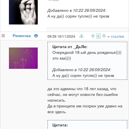
Добавлено в 10:22 26/09/2024:
А ну да)) сорян туплю)) не трезв
Рюмочка
0
»
ссылка
09:39 16/11/2024
Цитата от _ДьЯк:
Очередной 18-ый день рожденья))))
это как))))
Добавлено в 10:22 26/09/2024:
А ну да)) сорян туплю)) не трезв
да это админы что 18 лет назад, что
сейчас, не могут новости без ошибок
написать.
Да в принципе им похрен уже давно на
все здесь.
Цитата: