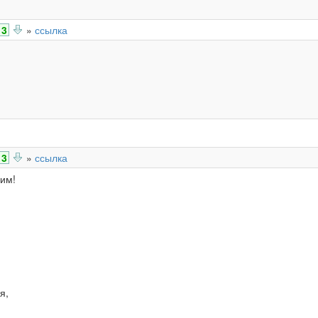
3
»
ссылка
3
»
ссылка
ним!
я,