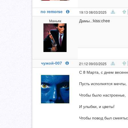
no remorse
19:13 08/03/2025
Дамы..:kiss:chee
Маньяк
чужой-007
21:12 09/03/2025
С 8 Марта, с днем весен
Пусть исполнятся мечты,
Чтобы было настроенье,
И улыбки, и цветы!
Чтобы повод был смеятьс