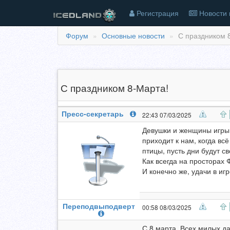
Регистрация
Новости 
Форум
Основные новости
С праздником 8
С праздником 8-Марта!
Пресс-секретарь
22:43 07/03/2025
Девушки и женщины игры 
приходит к нам, когда вс
птицы, пусть дни будут с
Как всегда на просторах
И конечно же, удачи в игр
Переподвыподверт
00:58 08/03/2025
С 8 марта. Всех милых д