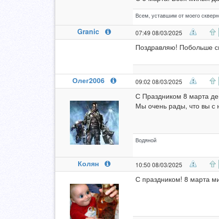
Всем, уставшим от моего скверно
Granic
07:49 08/03/2025
Поздравляю! Побольше св
Олег2006
09:02 08/03/2025
С Праздником 8 марта де
Мы очень рады, что вы с н
Водяной
Колян
10:50 08/03/2025
С праздником! 8 марта м