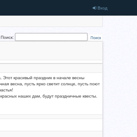
Вход
Поиск:
Поиск
 Этот красивый праздник в начале весны
чная весна, пусть ярко светит солнце, пусть поют
частья!
красных наших дам, будут праздничные квесты.