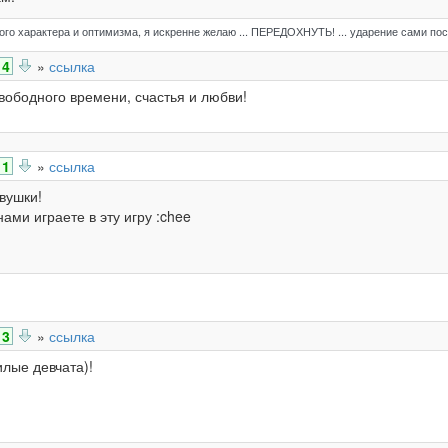
го характера и оптимизма, я искренне желаю ... ПЕРЕДОХНУТЬ! ... ударение сами пос
4
»
ссылка
ободного времени, счастья и любви!
1
»
ссылка
вушки!
ами играете в эту игру :chee
3
»
ссылка
илые девчата)!