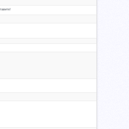
тавите!