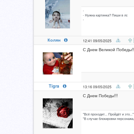
-
- Нужна картинка? Пиши в лс
-
Колян
12:41 09/05/2025
С Днем Великой Победы!!
Tigra
13:16 09/05/2025
С Днем Победы!!!
"Всё проходит... Пройдёт и это..."
"В случае блокировки персонажа,