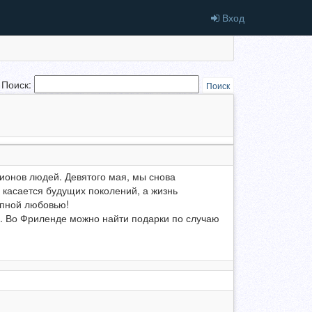
Вход
Поиск:
Поиск
лионов людей. Девятого мая, мы снова
е касается будущих поколений, а жизнь
упной любовью!
е. Во Фриленде можно найти подарки по случаю