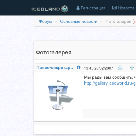
Регистрация
Новости 
Форум
Основные новости
Фотогалерея [
Фотогалерея
Пресс-секретарь
13:45 28/02/2007
Мы рады вам сообщить, ч
http://gallery.icedworld.ru/g