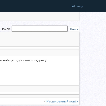
Вход
Поиск:
Поиск
 всеобщего доступа по адресу
»
Расширенный поиcк