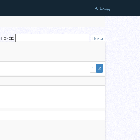
Вход
Поиск:
Поиск
(выбранная)
1
2