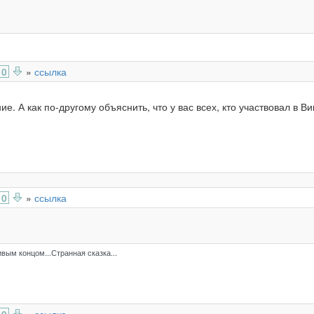
0
»
ссылка
ие. А как по-другому объяснить, что у вас всех, кто участвовал в В
0
»
ссылка
ивым концом...Странная сказка...