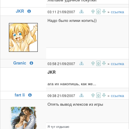
JKR
0
»
ссылка
03:11 21/09/2007
Надо было илики копить))
Granic
0
»
ссылка
03:58 21/09/2007
JKR
ага их накопишь, как же...
fart li
0
»
ссылка
09:38 21/09/2007
Опять вывод илексов из игры
Я тут отдыхаю