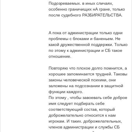
Подозреваемых. в иных сличаях,
особенно граничищих нА гране, только
после судебного РАЗБИРАТЕЛЬСТВА.
А пока от администрации только одни
проблемы с блоками и баненьем. Не
какой дружественной поддержки. Только
по этому к администрации и СБ такое
отношение.
Повторяю что плохое долго помнится, а
хорошее запоминается трудней. Таковы
законы человеческой психики, они
заложены на подсознании в защитной
функции каждого.
По этому , чтобы завоевать себе доброе
имя следует подбирать себе
соответствующий состав, который
доброжелательно относится к нам
игрокам. И таких. доброжелательных,
членов администрации и службы СБ