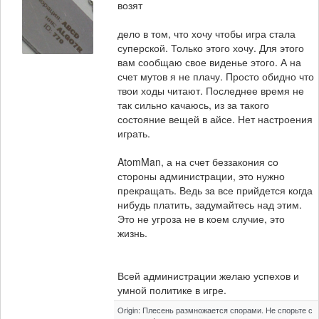
возят
дело в том, что хочу чтобы игра стала
суперской. Только этого хочу. Для этого
вам сообщаю свое виденье этого. А на
счет мутов я не плачу. Просто обидно что
твои ходы читают. Последнее время не
так сильно качаюсь, из за такого
состояние вещей в айсе. Нет настроения
играть.
AtomMan, а на счет беззакония со
стороны администрации, это нужно
прекращать. Ведь за все прийдется когда
нибудь платить, задумайтесь над этим.
Это не угроза не в коем случие, это
жизнь.
Всей администрации желаю успехов и
умной политике в игре.
Origin: Плесень размножается спорами. Не спорьте с