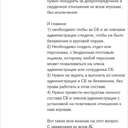
нужно поощрять за добропорядочное и
сердечное отношение ко всем игрокам,
без исключения.
И главное:
1) необходимо чтобы за СБ и за членами
администрации следили, чтобы не было
беззакония и круговой поруки.
2) Необходимо создать отдел или
персонажа, с бездонным почтовым
ящиком, которому любой персонаж
может пожаловаться на члена
администрации или сотрудника СБ.
3) Нужно не журить а выгонять из членов
администрации и СБ за беззаконие, без
права работать в этом составе.
4) Нужно провести инструктаж личного
состава СБ и членов администрации с
установкой на позитивное отношение к
нам игрокам.
Вот такое мое мнение на этот вопрос.
С уважением ко всем AL