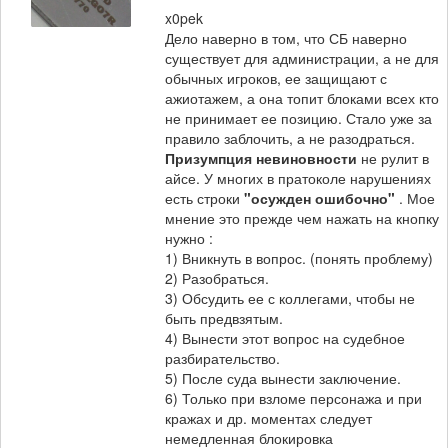
x0pek
Дело наверно в том, что СБ наверно
существует для администрации, а не для
обычных игроков, ее защищают с
ажиотажем, а она топит блоками всех кто
не принимает ее позицию. Стало уже за
правило заблочить, а не разодраться.
Призумпция невиновности
не рулит в
айсе. У многих в пратоколе нарушениях
есть строки
"осужден ошибочно"
. Мое
мнение это прежде чем нажать на кнопку
нужно :
1) Вникнуть в вопрос. (понять проблему)
2) Разобраться.
3) Обсудить ее с коллегами, чтобы не
быть предвзятым.
4) Вынести этот вопрос на судебное
разбирательство.
5) После суда вынести заключение.
6) Только при взломе персонажа и при
кражах и др. моментах следует
немедленная блокировка