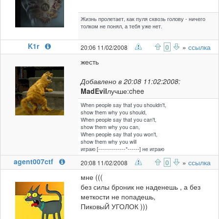
Жизнь пролетает, как пуля сквозь голову - ничего
толком не понял, а тебя уже нет.
K1r
0
»
ссылка
20:06 11/02/2008
жесть
Добавлено в 20:08 11:02:2008:
MadEvil
лучше:chee
When people say that you shouldn't,
show them why you should,
When people say that you can't,
show them why you can,
When people say that you won't,
show them why you will
играю [--------------*------] не играю
agent007ctf
0
»
ссылка
20:08 11/02/2008
мне (((
без силы броник не наденешь , а без
меткости не попадешь,
ПиковыЙ УГОЛОК )))