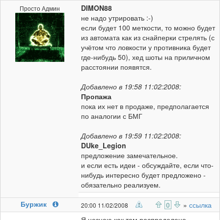
DIMON88
Просто Админ
не надо утрировать :-)
если будет 100 меткости, то можно будет
из автомата как из снайперки стрелять (с
учётом что ловкости у противника будет
где-нибудь 50), хед шоты на приличном
расстоянии появятся.
Добавлено в 19:58 11:02:2008:
Пропажа
пока их нет в продаже, предполагается
по аналогии с БМГ
Добавлено в 19:59 11:02:2008:
DUke_Legion
предложение замечательное.
и если есть идеи - обсуждайте, если что-
нибудь интересно будет предложено -
обязательно реализуем.
Буржик
0
»
ссылка
20:00 11/02/2008
Я незнаю как там распределено