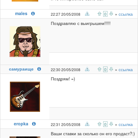
males
0
»
ссылка
22:27 20/05/2008
Поздравляю с выигрышем!!!!!
самураище
0
»
ссылка
22:30 20/05/2008
Поздрям! =)
eropka
0
»
ссылка
22:31 20/05/2008
Ваши ставки за сколько он его продаст?:)