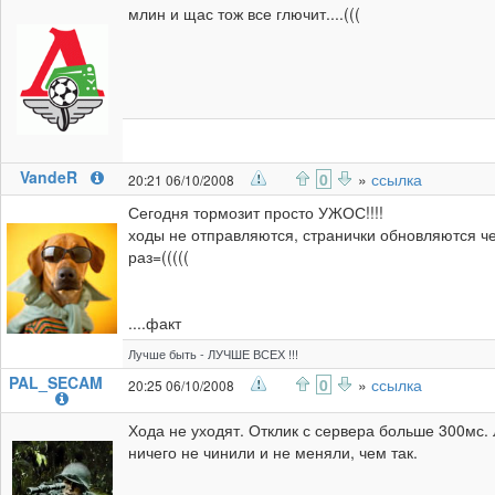
млин и щас тож все глючит....(((
VandeR
0
»
ссылка
20:21 06/10/2008
Сегодня тормозит просто УЖОС!!!!
ходы не отправляются, странички обновляются ч
раз=(((((
....факт
Лучше быть - ЛУЧШЕ ВСЕХ !!!
PAL_SECAM
0
»
ссылка
20:25 06/10/2008
Хода не уходят. Отклик с сервера больше 300мс.
ничего не чинили и не меняли, чем так.