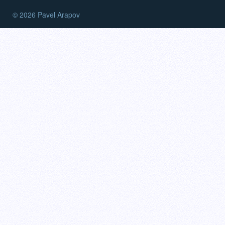
© 2026 Pavel Arapov