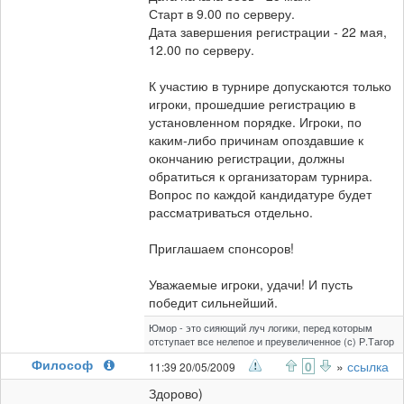
Старт в 9.00 по серверу.
Дата завершения регистрации - 22 мая,
12.00 по серверу.
К участию в турнире допускаются только
игроки, прошедшие регистрацию в
установленном порядке. Игроки, по
каким-либо причинам опоздавшие к
окончанию регистрации, должны
обратиться к организаторам турнира.
Вопрос по каждой кандидатуре будет
рассматриваться отдельно.
Приглашаем спонсоров!
Уважаемые игроки, удачи! И пусть
победит сильнейший.
Юмор - это сияющий луч логики, перед которым
отступает все нелепое и преувеличенное (с) Р.Тагор
Философ
0
»
ссылка
11:39 20/05/2009
Здорово)