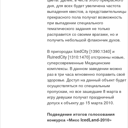
дня, для всех будет увеличена частота
выпадения квестов, а представительницы
прекрасного пола получат возможность
при выпадении специального
тематического задания не только
расправится со своими врагами, но и
получить небольшой флакончик духов.
В пригородах IcedCity [1390:1340] и
RuinedCity [1310:1470] отстроены новые,
суперсовременные Медицинские
комплексы. В данном заведении можно
раз в три часа мгновенно поправить своё
здоровье. Доступ на данный объект будет
осуществляться по специальным
пропускам, но все зашедшие 8 марта в
игру девушки получат праздничный
допуск к объекту до 15 марта 2010.
Подведение итогов голосования
конкурса «Мисс IcedLand-2010»