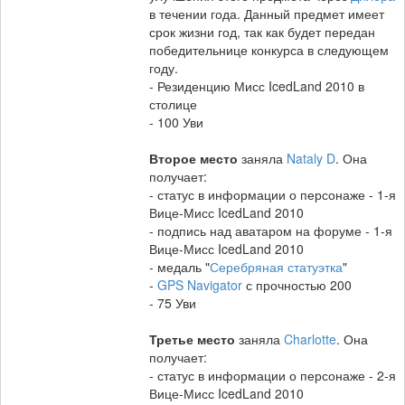
в течении года. Данный предмет имеет
срок жизни год, так как будет передан
победительнице конкурса в следующем
году.
- Резиденцию Мисс IcedLand 2010 в
столице
- 100 Уви
Второе место
заняла
Nataly D
. Она
получает:
- статус в информации о персонаже - 1-я
Вице-Мисс IcedLand 2010
- подпись над аватаром на форуме - 1-я
Вице-Мисс IcedLand 2010
- медаль "
Серебряная статуэтка
"
-
GPS Navigator
с прочностью 200
- 75 Уви
Третье место
заняла
Charlotte
. Она
получает:
- статус в информации о персонаже - 2-я
Вице-Мисс IcedLand 2010