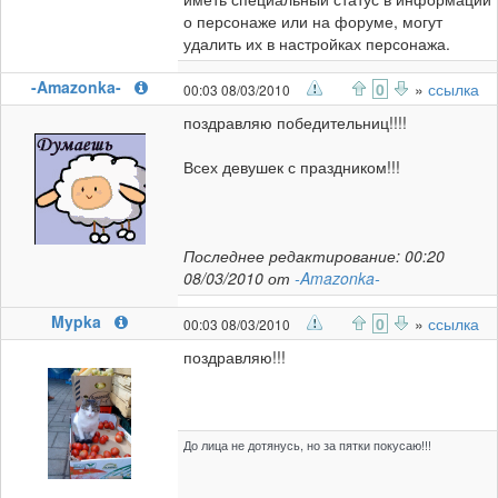
о персонаже или на форуме, могут
удалить их в настройках персонажа.
-Amazonka-
0
»
ссылка
00:03 08/03/2010
поздравляю победительниц!!!!
Всех девушек с праздником!!!
Последнее редактирование: 00:20
08/03/2010 от
-Amazonka-
Mypka
0
»
ссылка
00:03 08/03/2010
поздравляю!!!
До лица не дотянусь, но за пятки покусаю!!!