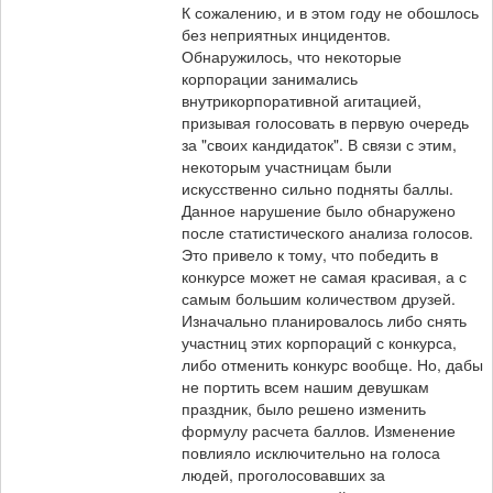
К сожалению, и в этом году не обошлось
без неприятных инцидентов.
Обнаружилось, что некоторые
корпорации занимались
внутрикорпоративной агитацией,
призывая голосовать в первую очередь
за "своих кандидаток". В связи с этим,
некоторым участницам были
искусственно сильно подняты баллы.
Данное нарушение было обнаружено
после статистического анализа голосов.
Это привело к тому, что победить в
конкурсе может не самая красивая, а с
самым большим количеством друзей.
Изначально планировалось либо снять
участниц этих корпораций с конкурса,
либо отменить конкурс вообще. Но, дабы
не портить всем нашим девушкам
праздник, было решено изменить
формулу расчета баллов. Изменение
повлияло исключительно на голоса
людей, проголосовавших за