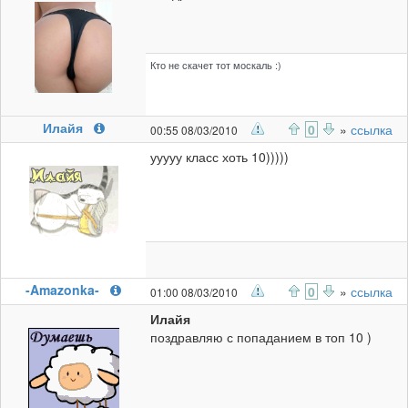
Кто не скачет тот москаль :)
Илайя
0
»
ссылка
00:55 08/03/2010
ууууу класс хоть 10)))))
-Amazonka-
0
»
ссылка
01:00 08/03/2010
Илайя
поздравляю с попаданием в топ 10 )