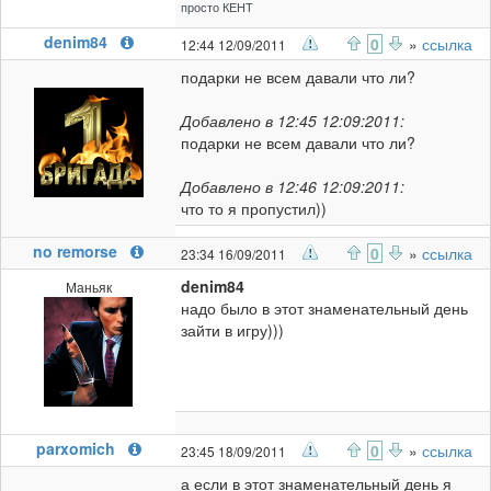
просто КЕНТ
denim84
0
»
ссылка
12:44 12/09/2011
подарки не всем давали что ли?
Добавлено в 12:45 12:09:2011:
подарки не всем давали что ли?
Добавлено в 12:46 12:09:2011:
что то я пропустил))
no remorse
0
»
ссылка
23:34 16/09/2011
denim84
Маньяк
надо было в этот знаменательный день
зайти в игру)))
parxomich
0
»
ссылка
23:45 18/09/2011
а если в этот знаменательный день я