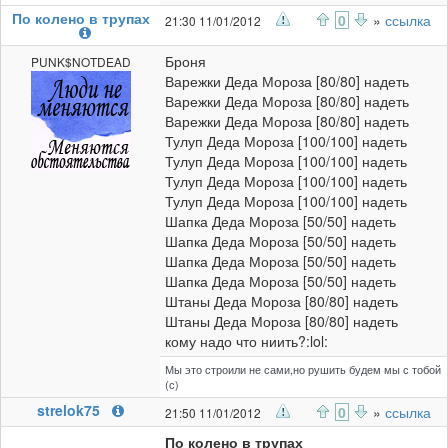
По колено в трупах
0
»
ссылка
21:30 11/01/2012
Броня
PUNK$NOTDEAD
Варежки Деда Мороза [80/80] надеть
Варежки Деда Мороза [80/80] надеть
Варежки Деда Мороза [80/80] надеть
Тулуп Деда Мороза [100/100] надеть
Тулуп Деда Мороза [100/100] надеть
Тулуп Деда Мороза [100/100] надеть
Тулуп Деда Мороза [100/100] надеть
Шапка Деда Мороза [50/50] надеть
Шапка Деда Мороза [50/50] надеть
Шапка Деда Мороза [50/50] надеть
Шапка Деда Мороза [50/50] надеть
Штаны Деда Мороза [80/80] надеть
Штаны Деда Мороза [80/80] надеть
кому надо что ниить?:lol:
Мы это строили не сами,но рушить будем мы с тобой
(с)
strelok75
0
»
ссылка
21:50 11/01/2012
По колено в трупах