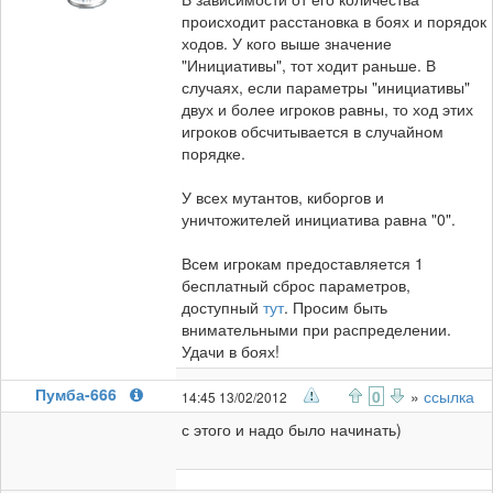
происходит расстановка в боях и порядок
ходов. У кого выше значение
"Инициативы", тот ходит раньше. В
случаях, если параметры "инициативы"
двух и более игроков равны, то ход этих
игроков обсчитывается в случайном
порядке.
У всех мутантов, киборгов и
уничтожителей инициатива равна "0".
Всем игрокам предоставляется 1
бесплатный сброс параметров,
доступный
тут
. Просим быть
внимательными при распределении.
Удачи в боях!
Пумба-666
0
»
ссылка
14:45 13/02/2012
с этого и надо было начинать)