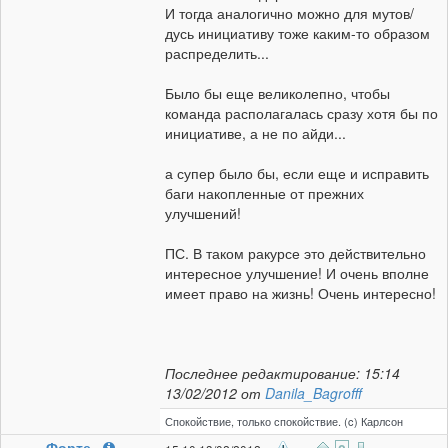
И тогда аналогично можно для мутов/
дусь инициативу тоже каким-то образом
распределить...
Было бы еще великолепно, чтобы
команда располагалась сразу хотя бы по
инициативе, а не по айди...
а супер было бы, если еще и исправить
баги накопленные от прежних
улучшений!
ПС. В таком ракурсе это действительно
интересное улучшение! И очень вполне
имеет право на жизнь! Очень интересно!
Последнее редактирование: 15:14
13/02/2012 от
Danila_Bagrofff
Спокойствие, только спокойствие. (c) Карлсон
Форте