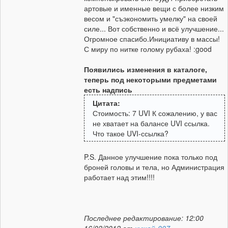
артовые и именные вещи с более низким
весом и "съэкономить умелку" на своей
силе... Вот собственно и всё улучшение...
Огромное спасибо.Инициативу в массы!
С миру по нитке голому рубаха! :good
Появились изменения в каталоге,
теперь под некоторыми предметами
есть надпись
Цитата:
Стоимость: 7 UVI К сожалению, у вас
не хватает на балансе UVI ссылка.
Что такое UVI-ссылка?
P.S. Данное улучшение пока только под
броней головы и тела, но Администрация
работает над этим!!!!
Последнее редактирование: 12:00