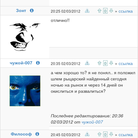
Зонт
0
»
ссылка
20:25 02/03/2012
отлично!!
чужой-007
0
»
ссылка
20:35 02/03/2012
а чем хорошо то? я не понял.. я положил
шлем рыцарский найденный сегодня
ночью на рынок и через 14 дней он
окислиться и развалиться?
Последнее редактирование: 20:36
02/03/2012 от
чужой-007
Философ
0
»
ссылка
20:45 02/03/2012