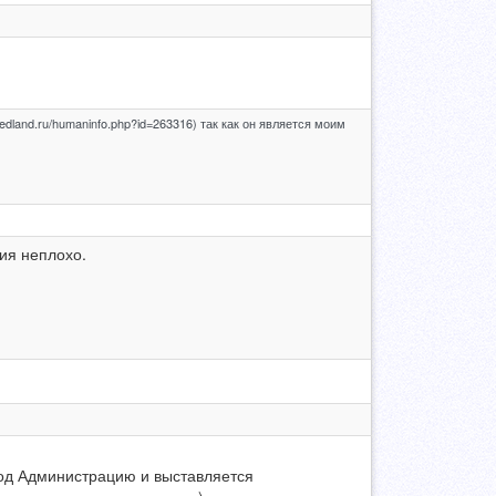
dland.ru/humaninfo.php?id=263316) так как он является моим
ия неплохо.
под Администрацию и выставляется