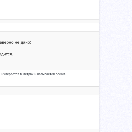
наверно не дано:
одится.
м измеряется в метрах и называется весом.