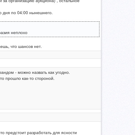
 за организацию аукциона) , остальное
о дня по 04:00 нынешнего.
разия неплохо
ешь, что шансов нет.
рандом - можно назвать как угодно.
то прошло как-то стороной.
это предстоит разработать для ясности