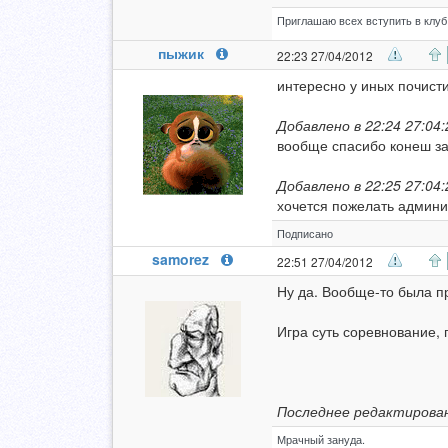
Приглашаю всех вступить в клуб 
пыжик
22:23 27/04/2012
интересно у иных почисти
Добавлено в 22:24 27:04:
вообще спасибо конеш за 
Добавлено в 22:25 27:04:
хочется пожелать админи
Подписано
samorez
22:51 27/04/2012
Ну да. Вообще-то была пр
Игра суть соревнование, 
Последнее редактирован
Мрачный зануда.