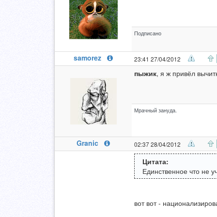
Подписано
samorez
23:41 27/04/2012
пыжик
, я ж привёл вычит
Мрачный зануда.
Granic
02:37 28/04/2012
Цитата:
Единственное что не у
вот вот - национализиров