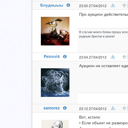
Блудныыы
23:00 27/04/2012
Про аукцион действительн
В случае моего блока прошу всю 
родным братом в реале!
Petrovi4
23:04 27/04/2012
Аукцион не оставляет еди
samorez
23:12 27/04/2012
Вот, кстати:
• Если объект не размор