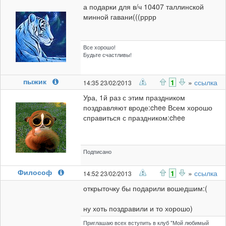
а подарки для в/ч 10407 таллинской
минной гавани(((рррр
Все хорошо!
Будьте счастливы!
пыжик
1
»
ссылка
14:35 23/02/2013
Ура, 1й раз с этим праздником
поздравляют вроде:chee Всем хорошо
справиться с праздником:chee
Подписано
Философ
1
»
ссылка
14:52 23/02/2013
открыточку бы подарили вошедшим:(
ну хоть поздравили и то хорошо)
Приглашаю всех вступить в клуб "Мой любимый