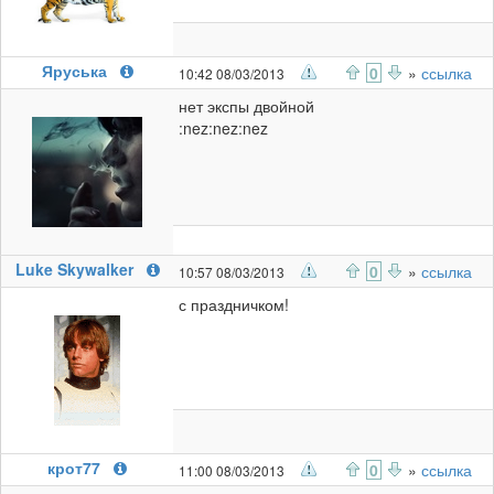
Яруська
0
»
ссылка
10:42 08/03/2013
нет экспы двойной
:nez:nez:nez
Luke Skywalker
0
»
ссылка
10:57 08/03/2013
с праздничком!
крот77
0
»
ссылка
11:00 08/03/2013