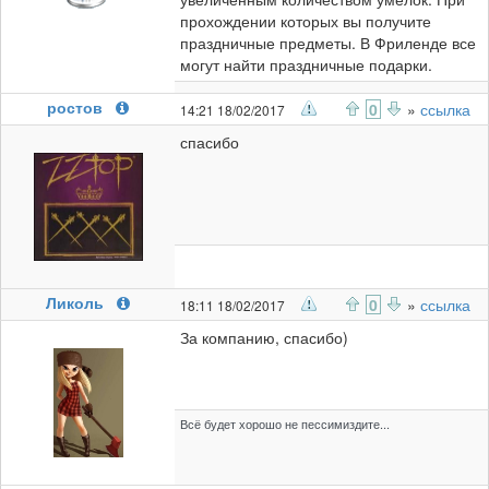
прохождении которых вы получите
праздничные предметы. В Фриленде все
могут найти праздничные подарки.
ростов
0
»
ссылка
14:21 18/02/2017
спасибо
Ликоль
0
»
ссылка
18:11 18/02/2017
За компанию, спасибо)
Всё будет хорошо не пессимиздите...