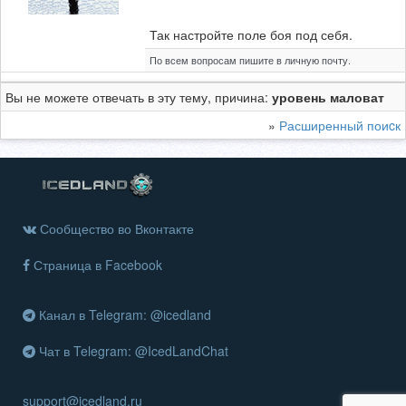
Так настройте поле боя под себя.
По всем вопросам пишите в личную почту.
Вы не можете отвечать в эту тему, причина:
уровень маловат
»
Расширенный поиcк
Сообщество во Вконтакте
Страница в Facebook
Канал в Telegram: @icedland
Чат в Telegram: @IcedLandChat
support@icedland.ru