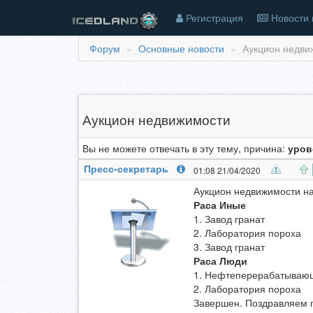
Регистрация
Новости 
Форум
Основные новости
Аукцион недви
Аукцион недвижимости
Вы не можете отвечать в эту тему, причина:
уров
Пресс-секретарь
01:08 21/04/2020
Аукцион недвижимости на
Раса Иные
1. Завод гранат
2. Лаборатория пороха
3. Завод гранат
Раса Люди
1. Нефтеперерабатываю
2. Лаборатория пороха
Завершен. Поздравляем 