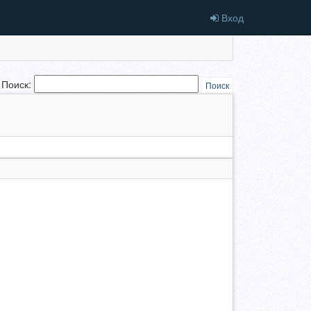
Вход
Поиск:
Поиск