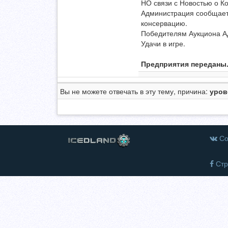
НО связи с Новостью о К
Администрация сообщает:
консервацию.
Победителям Аукциона Ад
Удачи в игре.
Предприятия переданы
Вы не можете отвечать в эту тему, причина:
уров
Со
Стр