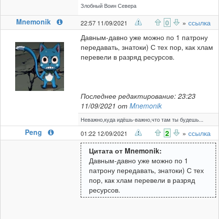
Злобный Воин Севера
Mnemonik
0
»
ссылка
22:57 11/09/2021
Давным-давно уже можно по 1 патрону
передавать, знатоки) С тех пор, как хлам
перевели в разряд ресурсов.
Последнее редактирование: 23:23
11/09/2021 от
Mnemonik
Неважно,куда идёшь-важно,что там ты будешь...
Peng
2
»
ссылка
01:22 12/09/2021
Цитата от Mnemonik:
Давным-давно уже можно по 1
патрону передавать, знатоки) С тех
пор, как хлам перевели в разряд
ресурсов.