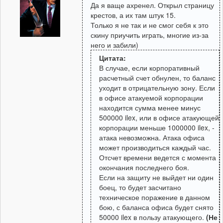
Да я ваще ахренел. Открыл страницу
крестов, а их там штук 15.
Только я не так и не смог себя к это
скину приучить играть, многие из-за
него и забили)
Цитата:
В случае, если корпоративный
расчетный счет обнулен, то баланс
уходит в отрицательную зону. Если
в офисе атакуемой корпорации
находится сумма менее минус
500000 ilex, или в офисе атакующей
корпорации меньше 1000000 ilex, -
атака невозможна. Атака офиса
может производиться каждый час.
Отсчет времени ведется с момента
окончания последнего боя.
Если на защиту не выйдет ни один
боец, то будет засчитано
техническое поражение в данном
бою, с баланса офиса будет снято
50000 ilex в пользу атакующего.
(Не