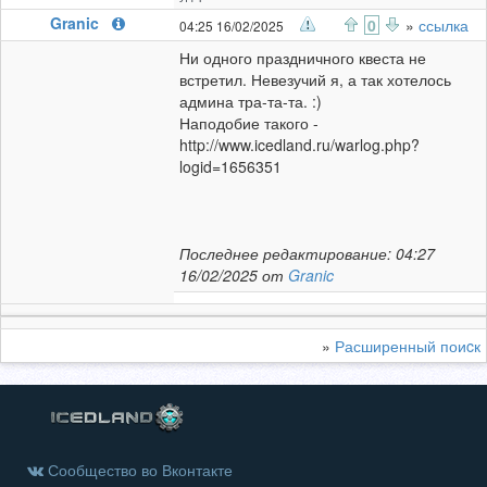
Granic
0
»
ссылка
04:25 16/02/2025
Ни одного праздничного квеста не
встретил. Невезучий я, а так хотелось
админа тра-та-та. :)
Наподобие такого -
http://www.icedland.ru/warlog.php?
logid=1656351
Последнее редактирование: 04:27
16/02/2025 от
Granic
»
Расширенный поиcк
Сообщество во Вконтакте