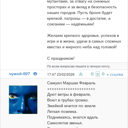
мутантами, за отвагу на снежных
просторах и за вклад в безопасность
наших городов. Пусть броня будет
крепкой, патроны — в достатке, а
союзники — надёжными!
Желаем крепкого здоровья, успехов в
игре и в жизни, удачи в самых сложных
квестах и мирного неба над головой!
С праздником!
По всем вопросам пишите в личную почту.
чужой-007
0
»
ссылка
17:47 23/02/2026
Самуил Маршак Февраль
+++++++++++++++++++++
Дуют ветры в феврале,
Воют в трубах громко.
Змейкой мчится по земле
Легкая поземка.
Поднимаясь, мчатся вдаль
Самолетов звенья.