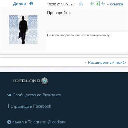
Дилер
1
»
ссылка
19:32 21/06/2026
Проверяйте.
По всем вопросам пишите в личную почту.
»
Расширенный поиcк
Сообщество во Вконтакте
Страница в Facebook
Канал в Telegram: @icedland