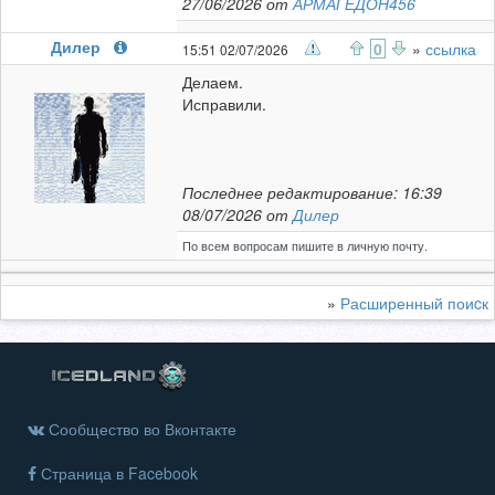
27/06/2026 от
АРМАГЕДОН456
Дилер
0
»
ссылка
15:51 02/07/2026
Делаем.
Исправили.
Последнее редактирование: 16:39
08/07/2026 от
Дилер
По всем вопросам пишите в личную почту.
»
Расширенный поиcк
Сообщество во Вконтакте
Страница в Facebook