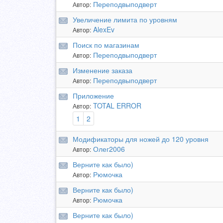
Переподвыподверт
Автор:
Увеличение лимита по уровням
AlexEv
Автор:
Поиск по магазинам
Переподвыподверт
Автор:
Изменение заказа
Переподвыподверт
Автор:
Приложение
TOTAL ERROR
Автор:
1
2
Модификаторы для ножей до 120 уровня
Олег2006
Автор:
Верните как было)
Рюмочка
Автор:
Верните как было)
Рюмочка
Автор:
Верните как было)