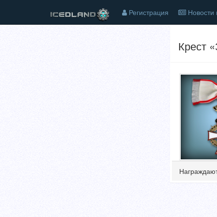
Регистрация
Новости 
Крест «
Награждают