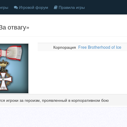
игры
Игровой форум
Правила игры
За отвагу»
Корпорация
Free Brotherhood of Ice
ся игроки за героизм, проявленный в корпоративном бою