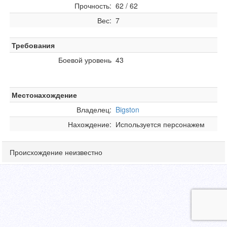
Прочность:
62 / 62
Вес:
7
Требования
Боевой уровень
43
Местонахождение
Владелец:
Bigston
Нахождение:
Используется персонажем
Происхождение неизвестно