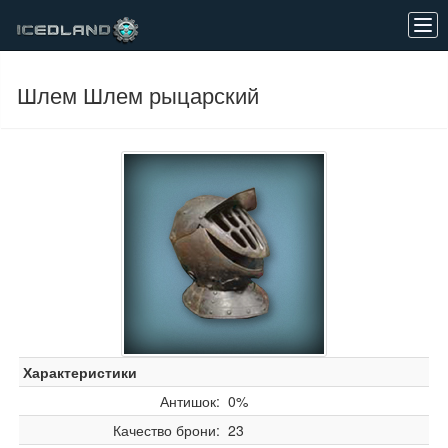
Tog
navi
Шлем Шлем рыцарский
Характеристики
Антишок:
0%
Качество брони:
23