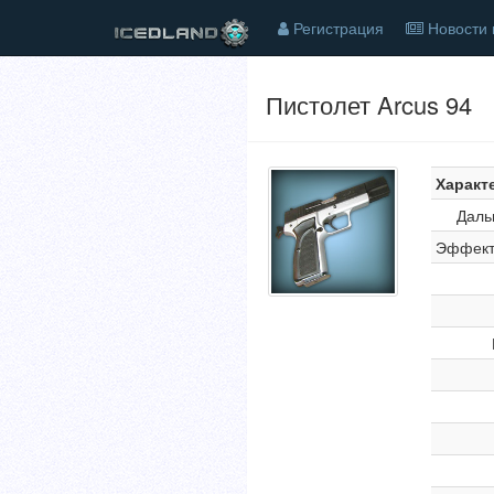
Регистрация
Новости 
Пистолет Arcus 94
Характ
Даль
Эффект