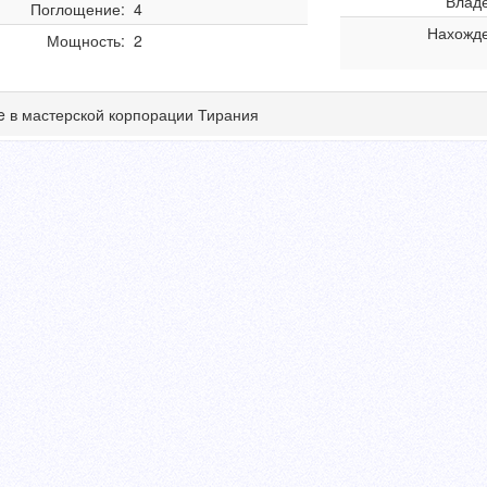
Влад
Поглощение:
4
Нахожде
Мощность:
2
ce в мастерской корпорации Тирания