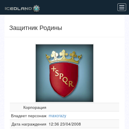
Tog
navi
Защитник Родины
Корпорация
Владеет персонаж
maxcrazy
Дата награждения
12:36 23/04/2008