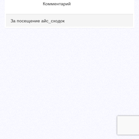
Комментарий
За посещение айс_сходок