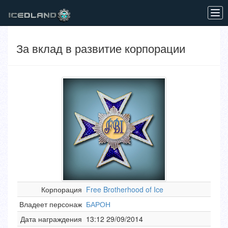
Tog
navi
За вклад в развитие корпорации
Корпорация
Free Brotherhood of Ice
Владеет персонаж
БАРОН
Дата награждения
13:12 29/09/2014